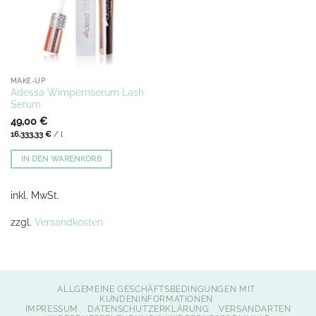
MAKE-UP
Adessa Wimpernserum Lash
Serum
49,00
€
16.333,33
€
/
l
IN DEN WARENKORB
inkl. MwSt.
zzgl.
Versandkosten
ALLGEMEINE GESCHÄFTSBEDINGUNGEN MIT
KUNDENINFORMATIONEN
IMPRESSUM
DATENSCHUTZERKLÄRUNG
VERSANDARTEN