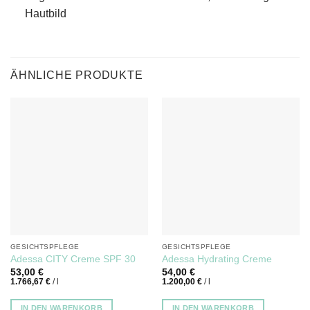
Hautbild
ÄHNLICHE PRODUKTE
GESICHTSPFLEGE
GESICHTSPFLEGE
Adessa CITY Creme SPF 30
Adessa Hydrating Creme
53,00
€
54,00
€
1.766,67
€
/
l
1.200,00
€
/
l
IN DEN WARENKORB
IN DEN WARENKORB