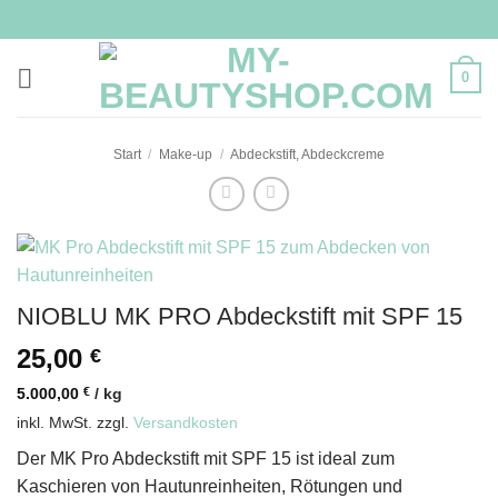
Zum
Inhalt
springen
0
Start
/
Make-up
/
Abdeckstift, Abdeckcreme
NIOBLU MK PRO Abdeckstift mit SPF 15
25,00
€
5.000,00
€
/
kg
inkl. MwSt.
zzgl.
Versandkosten
Der MK Pro Abdeckstift mit SPF 15 ist ideal zum
Kaschieren von Hautunreinheiten, Rötungen und