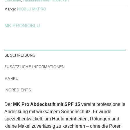
Concealer
,
Hautunreinheiten abdecken
Marke:
NIOBLU MKPRO
MK PRO
NIOBLU
BESCHREIBUNG
ZUSÄTZLICHE INFORMATIONEN
MARKE
INGREDIENTS
Der
MK Pro Abdeckstift mit SPF 15
vereint professionelle
Abdeckung mit wirksamem Sonnenschutz. Er wurde
speziell entwickelt, um Hautunreinheiten, Rötungen und
kleine Makel zuverlässig zu kaschieren – ohne die Poren