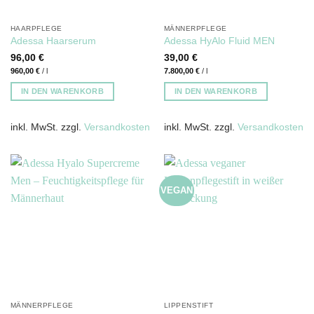
HAARPFLEGE
MÄNNERPFLEGE
Adessa Haarserum
Adessa HyAlo Fluid MEN
96,00
€
39,00
€
960,00
€
/
l
7.800,00
€
/
l
IN DEN WARENKORB
IN DEN WARENKORB
inkl. MwSt.
zzgl.
Versandkosten
inkl. MwSt.
zzgl.
Versandkosten
VEGAN
MÄNNERPFLEGE
LIPPENSTIFT