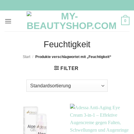
Zum
Inhalt
springen
0
Feuchtigkeit
Start
/
Produkte verschlagwortet mit „Feuchtigkeit“
FILTER