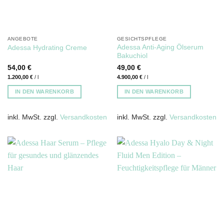
ANGEBOTE
GESICHTSPFLEGE
Adessa Anti-Aging Ölserum
Adessa Hydrating Creme
Bakuchiol
54,00
€
49,00
€
1.200,00
€
/
l
4.900,00
€
/
l
IN DEN WARENKORB
IN DEN WARENKORB
inkl. MwSt.
zzgl.
Versandkosten
inkl. MwSt.
zzgl.
Versandkosten