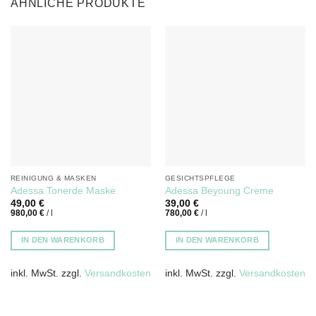
ÄHNLICHE PRODUKTE
REINIGUNG & MASKEN
GESICHTSPFLEGE
Adessa Tonerde Maske
Adessa Beyoung Creme
49,00
€
39,00
€
980,00
€
/
l
780,00
€
/
l
IN DEN WARENKORB
IN DEN WARENKORB
inkl. MwSt.
zzgl.
Versandkosten
inkl. MwSt.
zzgl.
Versandkosten