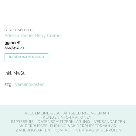
GESICHTSPFLEGE
Adessa Tender Berry Creme
39,00
€
866,67
€
/
l
IN DEN WARENKORB
inkl. MwSt.
zzgl.
Versandkosten
ALLGEMEINE GESCHÄFTSBEDINGUNGEN MIT
KUNDENINFORMATIONEN
IMPRESSUM
DATENSCHUTZERKLÄRUNG
VERSANDARTEN
WIDERRUFSBELEHRUNG & WIDERRUFSFORMULAR
ZAHLUNGSARTEN
KONTAKT
VERTRAG WIDERRUFEN