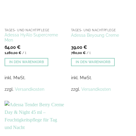
TAGES- UND NACHTPFLEGE
TAGES- UND NACHTPFLEGE
Adessa HyAlo Supercreme
Adessa Beyoung Creme
Men
64,00
€
39,00
€
1.280,00
€
/
l
780,00
€
/
l
IN DEN WARENKORB
IN DEN WARENKORB
inkl. MwSt.
inkl. MwSt.
zzgl.
Versandkosten
zzgl.
Versandkosten