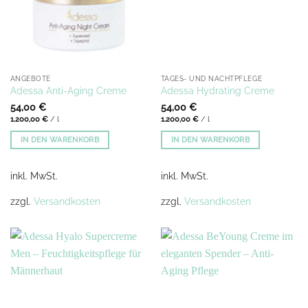
ANGEBOTE
TAGES- UND NACHTPFLEGE
Adessa Anti-Aging Creme
Adessa Hydrating Creme
54,00
€
54,00
€
1.200,00
€
/
l
1.200,00
€
/
l
IN DEN WARENKORB
IN DEN WARENKORB
inkl. MwSt.
inkl. MwSt.
zzgl.
Versandkosten
zzgl.
Versandkosten