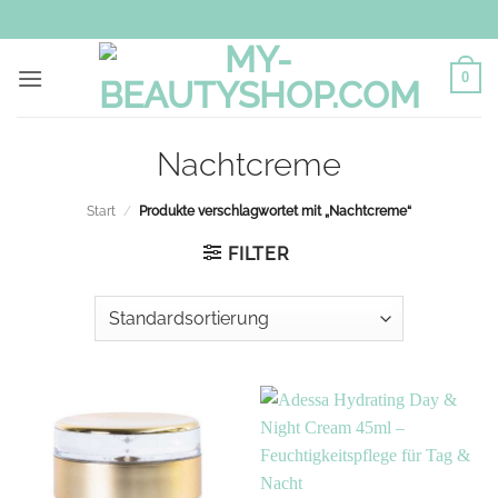
Zum
Inhalt
springen
0
Nachtcreme
Start
/
Produkte verschlagwortet mit „Nachtcreme“
FILTER