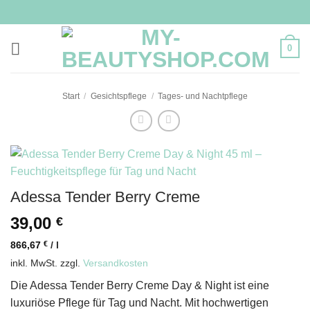
Zum
Inhalt
springen
0
Start
/
Gesichtspflege
/
Tages- und Nachtpflege
Adessa Tender Berry Creme
39,00
€
866,67
€
/
l
inkl. MwSt.
zzgl.
Versandkosten
Die Adessa Tender Berry Creme Day & Night ist eine
luxuriöse Pflege für Tag und Nacht. Mit hochwertigen