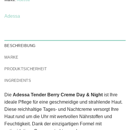
Adessa
BESCHREIBUNG
MARKE
PRODUKTSICHERHEIT
INGREDIENTS
Die
Adessa Tender Berry Creme Day & Night
ist Ihre
ideale Pflege für eine geschmeidige und strahlende Haut.
Diese reichhaltige Tages- und Nachtcreme versorgt Ihre
Haut rund um die Uhr mit wertvollen Nährstoffen und
Feuchtigkeit. Dank der einzigartigen Formel mit