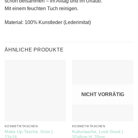
schön beisammen – im Alltag und im Urlaub.
Mit einem feuchten Tuch reinigen.
Material: 100% Kunstleder (Lederimitat)
ÄHNLICHE PRODUKTE
NICHT VORRÄTIG
KOSMETIKTASCHEN
KOSMETIKTASCHEN
Make-Up-Tasche, Grün |
Kulturtasche, Look Good |
23×16
32x8cm H. 20cm