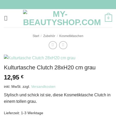
Zum
Inhalt
springen
0
Start
/
Zubehör
/
Kosmetiktaschen
Kulturtasche Clutch 28xH20 cm grau
12,95
€
inkl. MwSt.
zzgl.
Versandkosten
Stylisch und schick ist sie, diese Kosmetiktasche Clutch in
einem tollen grau.
Lieferzeit:
1-3 Werktage