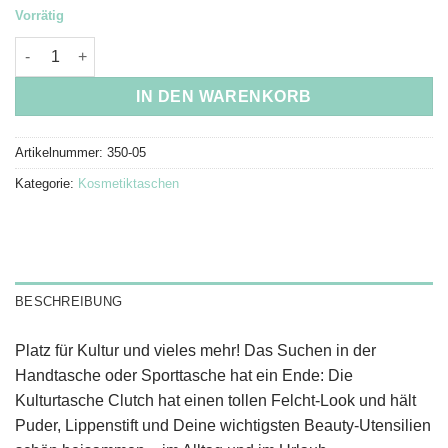
Vorrätig
Kulturtasche Clutch 28xH20 cm grau Menge
IN DEN WARENKORB
Artikelnummer:
350-05
Kategorie:
Kosmetiktaschen
BESCHREIBUNG
Platz für Kultur und vieles mehr! Das Suchen in der
Handtasche oder Sporttasche hat ein Ende: Die
Kulturtasche Clutch hat einen tollen Felcht-Look und hält
Puder, Lippenstift und Deine wichtigsten Beauty-Utensilien