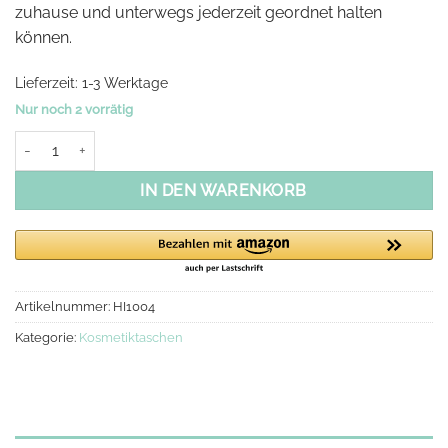
zuhause und unterwegs jederzeit geordnet halten
können.
Lieferzeit:
1-3 Werktage
Nur noch 2 vorrätig
Make-Up-Tasche, Grau| 23x16 Menge
IN DEN WARENKORB
Artikelnummer:
HI1004
Kategorie:
Kosmetiktaschen