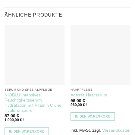
ÄHNLICHE PRODUKTE
SERUM UND SPEZIALPFLEGE
HAARPFLEGE
NIOBLU Intensives
Adessa Haarserum
Feuchtigkeitsserum
96,00
€
960,00
€
/
l
Hydratation mit Vitamin C und
Hyaluronsäure
57,00
€
IN DEN WARENKORB
1.900,00
€
/
l
inkl. MwSt.
zzgl.
Versandkosten
IN DEN WARENKORB