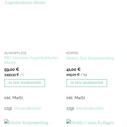
AUGENPFLEGE
KÖRPER
NIO Intensive Augenkonturen-
Nioblu Spa Körperpeeling
Maske
59,00
€
41,00
€
3.933,33
€
/
l
205,00
€
/
kg
IN DEN WARENKORB
IN DEN WARENKORB
inkl. MwSt.
inkl. MwSt.
zzgl.
Versandkosten
zzgl.
Versandkosten