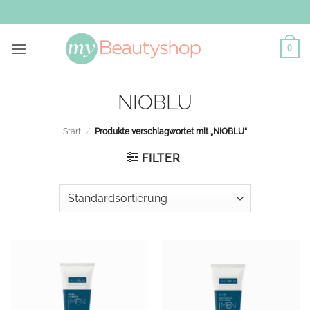
Zum
Inhalt
springen
0
NIOBLU
Start
/
Produkte verschlagwortet mit „NIOBLU“
FILTER