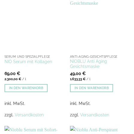
SERUM UND SPEZIALPFLEGE
ANTI-AGING-GESICHTSPFLEGE
NIOBLU Anti Aging
NIO Serum mit Kollagen
Gesichtsmaske
69,00
€
49,00
€
2.300,00
€
/
l
1.633,33
€
/
l
IN DEN WARENKORB
IN DEN WARENKORB
inkl. MwSt.
inkl. MwSt.
zzgl.
Versandkosten
zzgl.
Versandkosten