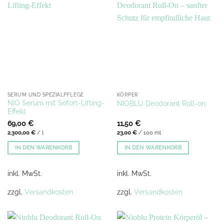
SERUM UND SPEZIALPFLEGE
KÖRPER
NIO Serum mit Sofort-Lifting-
NIOBLU Deodorant Roll-on
Effekt
69,00
€
11,50
€
2.300,00
€
/
l
23,00
€
/
100
ml
IN DEN WARENKORB
IN DEN WARENKORB
inkl. MwSt.
inkl. MwSt.
zzgl.
Versandkosten
zzgl.
Versandkosten