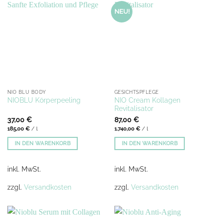
NEU!
NIO BLU BODY
GESICHTSPFLEGE
NIO Cream Kollagen
NIOBLU Körperpeeling
Revitalisator
37,00
€
87,00
€
185,00
€
/
l
1.740,00
€
/
l
IN DEN WARENKORB
IN DEN WARENKORB
inkl. MwSt.
inkl. MwSt.
zzgl.
Versandkosten
zzgl.
Versandkosten