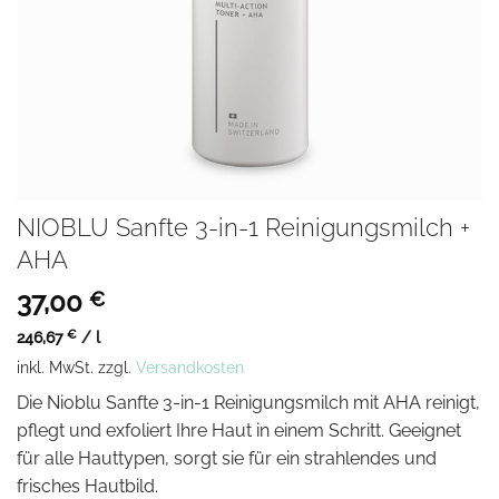
NIOBLU Sanfte 3-in-1 Reinigungsmilch +
AHA
37,00
€
246,67
€
/
l
inkl. MwSt.
zzgl.
Versandkosten
Die Nioblu Sanfte 3-in-1 Reinigungsmilch mit AHA reinigt,
pflegt und exfoliert Ihre Haut in einem Schritt. Geeignet
für alle Hauttypen, sorgt sie für ein strahlendes und
frisches Hautbild.