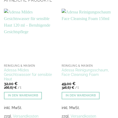
ÄHNLICHE PRODUKTE
REINIGUNG & MASKEN
REINIGUNG & MASKEN
Adessa Mildes
Adessa Reinigungsschaum,
Gesichtswasser für sensible
Face Cleansing Foam
Haut
32,00
€
49,00
€
266,67
€
/
l
326,67
€
/
l
IN DEN WARENKORB
IN DEN WARENKORB
inkl. MwSt.
inkl. MwSt.
zzgl.
Versandkosten
zzgl.
Versandkosten