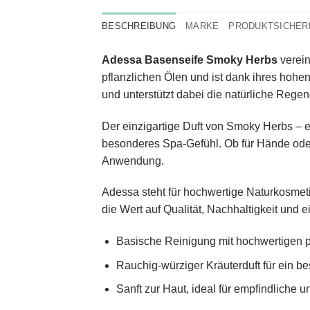
BESCHREIBUNG
MARKE
PRODUKTSICHER
Adessa Basenseife Smoky Herbs
verein
pflanzlichen Ölen und ist dank ihres hohen
und unterstützt dabei die natürliche Regen
Der einzigartige Duft von Smoky Herbs – e
besonderes Spa-Gefühl. Ob für Hände oder K
Anwendung.
Adessa steht für hochwertige Naturkosmetik
die Wert auf Qualität, Nachhaltigkeit und 
Basische Reinigung mit hochwertigen pf
Rauchig-würziger Kräuterduft für ein b
Sanft zur Haut, ideal für empfindliche 