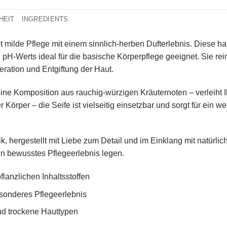
HEIT
INGREDIENTS
t milde Pflege mit einem sinnlich-herben Dufterlebnis. Diese ha
 pH-Werts ideal für die basische Körperpflege geeignet. Sie rei
eration und Entgiftung der Haut.
ine Komposition aus rauchig-würzigen Kräuternoten – verleiht Ih
örper – die Seife ist vielseitig einsetzbar und sorgt für ein w
, hergestellt mit Liebe zum Detail und im Einklang mit natürli
ein bewusstes Pflegeerlebnis legen.
lanzlichen Inhaltsstoffen
esonderes Pflegeerlebnis
und trockene Hauttypen