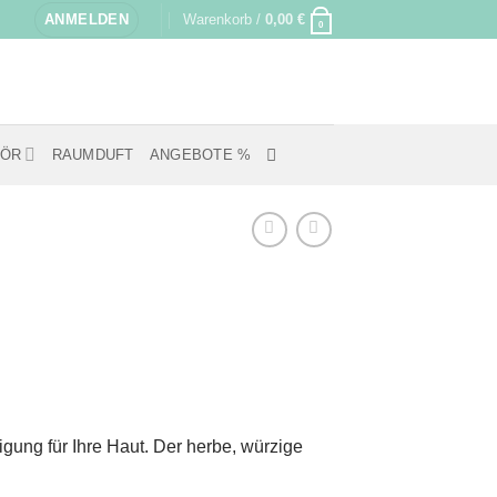
ANMELDEN
Warenkorb /
0,00
€
0
HÖR
RAUMDUFT
ANGEBOTE %
gung für Ihre Haut. Der herbe, würzige