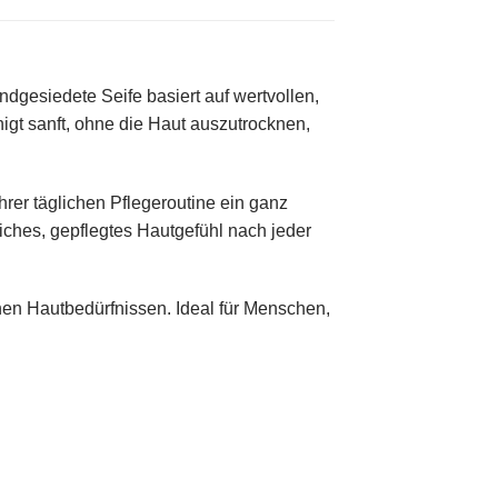
ndgesiedete Seife basiert auf wertvollen,
nigt sanft, ohne die Haut auszutrocknen,
rer täglichen Pflegeroutine ein ganz
eiches, gepflegtes Hautgefühl nach jeder
chen Hautbedürfnissen. Ideal für Menschen,